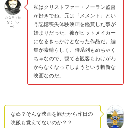
私はクリストファー・ノーラン監督
が好きでね。元は『メメント』とい
たなＶ（た
なう゛ぃ
う記憶喪失体験映画を鑑賞した事が
ー）
始まりだった。彼がヒットメイカー
になるきっかけとなった作品だ。編
集が素晴らしく、時系列もめちゃく
ちゃなので、観てる観客もわけがわ
からなくなってしまうという斬新な
映画なのだ。
なぬ？そんな映画を観たから昨日の
晩飯も覚えてないのか？？