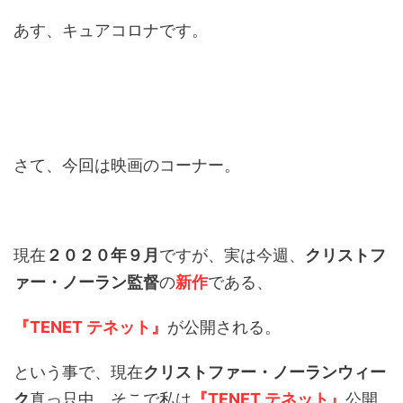
あす、キュアコロナです。
さて、今回は映画のコーナー。
現在
２０２０年９月
ですが、実は今週、
クリストフ
ァー・ノーラン監督
の
新作
である、
『TENET テネット』
が公開される。
という事で、現在
クリストファー・ノーランウィー
ク
真っ只中。そこで私は
『TENET テネット』
公開