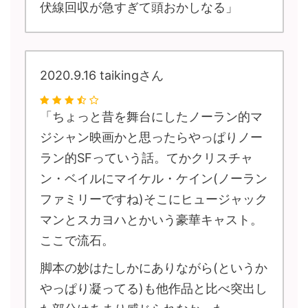
伏線回収が急すぎて頭おかしなる」
2020.9.16 taikingさん
「ちょっと昔を舞台にしたノーラン的マ
ジシャン映画かと思ったらやっぱりノー
ラン的SFっていう話。てかクリスチャ
ン・ベイルにマイケル・ケイン(ノーラン
ファミリーですね)そこにヒュージャック
マンとスカヨハとかいう豪華キャスト。
ここで流石。
脚本の妙はたしかにありながら(というか
やっぱり凝ってる)も他作品と比べ突出し