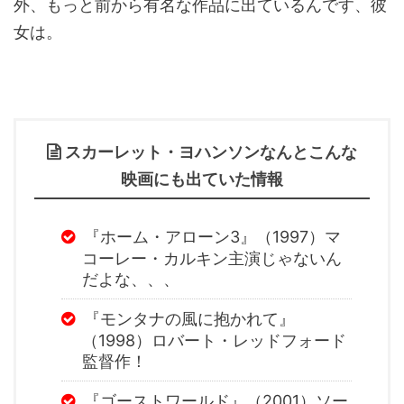
外、もっと前から有名な作品に出ているんです、彼
女は。
スカーレット・ヨハンソンなんとこんな
映画にも出ていた情報
『ホーム・アローン3』（1997）マ
コーレー・カルキン主演じゃないん
だよな、、、
『モンタナの風に抱かれて』
（1998）ロバート・レッドフォード
監督作！
『ゴーストワールド』（2001）ソー