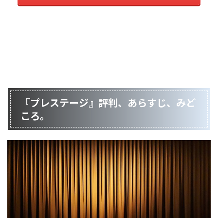
『プレステージ』評判、あらすじ、みど
ころ。