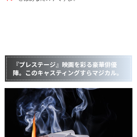
『プレステージ』映画を彩る豪華俳優
陣。このキャスティングすらマジカル。