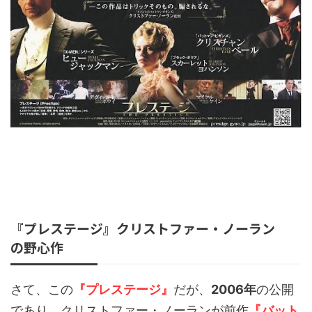
『プレステージ』クリストファー・ノーラン
の野心作
さて、この
『プレステージ』
だが、
2006年
の公開
であり、クリストファー・ノーランが前作
『バット