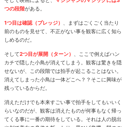
そして映画によると、
マジシャンのマジックには3
つの段階
がある。
1つ目は確認（プレッジ）
、まずはごくごく当たり
前のものを見せて、不正がない事を観客に広く知ら
しめるのだ。
そして
2つ目が展開（ターン）
、ここで例えばハン
カチで隠した小鳥が消えてしまう。観客は驚きを隠
せないが、この段階では拍手が起こることはない。
消えてしまった小鳥は一体どこへ？？そこに興味が
残っているからだ。
消えただけでも本来すごい事で拍手をしてもいいく
らいなのだが、観客は消えたものが何事もなく帰っ
てくる事に一番の期待をしている。それは人の脱出