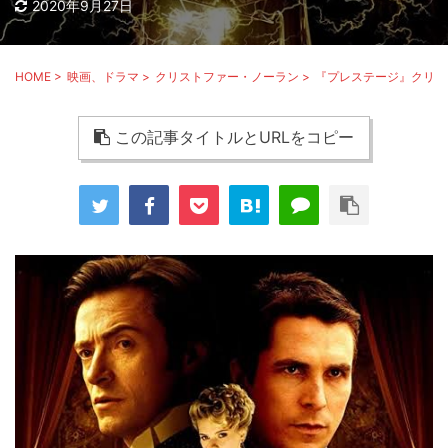
2020年9月27日
HOME
>
映画、ドラマ
>
クリストファー・ノーラン
>
『プレステージ』クリス
この記事タイトルとURLをコピー