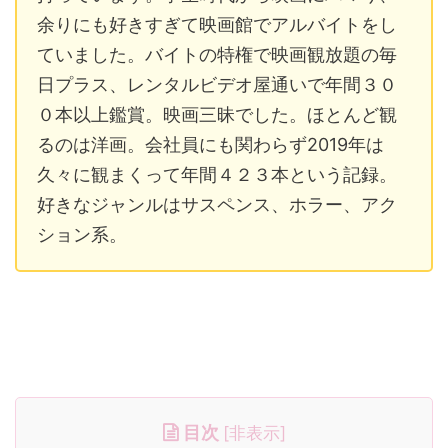
余りにも好きすぎて映画館でアルバイトをし
ていました。バイトの特権で映画観放題の毎
日プラス、レンタルビデオ屋通いで年間３０
０本以上鑑賞。映画三昧でした。ほとんど観
るのは洋画。会社員にも関わらず2019年は
久々に観まくって年間４２３本という記録。
好きなジャンルはサスペンス、ホラー、アク
ション系。
目次
[
非表示
]