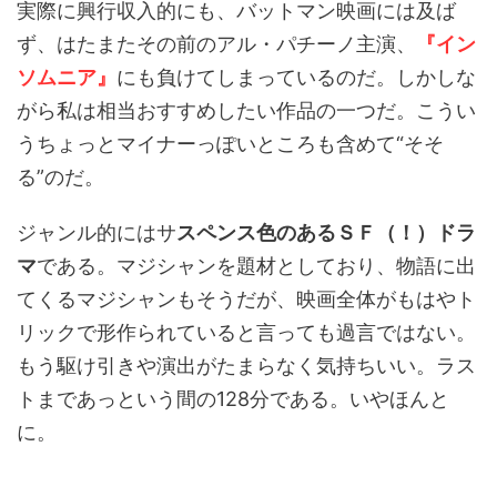
実際に興行収入的にも、バットマン映画には及ば
ず、はたまたその前のアル・パチーノ主演、
『イン
ソムニア』
にも負けてしまっているのだ。しかしな
がら私は相当おすすめしたい作品の一つだ。こうい
うちょっとマイナーっぽいところも含めて“そそ
る”のだ。
ジャンル的にはサ
スペンス色のあるＳＦ（！）ドラ
マ
である。マジシャンを題材としており、物語に出
てくるマジシャンもそうだが、映画全体がもはやト
リックで形作られていると言っても過言ではない。
もう駆け引きや演出がたまらなく気持ちいい。ラス
トまであっという間の128分である。いやほんと
に。