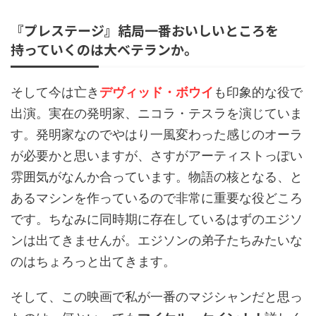
『プレステージ』結局一番おいしいところを
持っていくのは大ベテランか。
そして今は亡き
デヴィッド・ボウイ
も印象的な役で
出演。実在の発明家、ニコラ・テスラを演じていま
す。発明家なのでやはり一風変わった感じのオーラ
が必要かと思いますが、さすがアーティストっぽい
雰囲気がなんか合っています。物語の核となる、と
あるマシンを作っているので非常に重要な役どころ
です。ちなみに同時期に存在しているはずのエジソ
ンは出てきませんが。エジソンの弟子たちみたいな
のはちょろっと出てきます。
そして、この映画で私が一番のマジシャンだと思っ