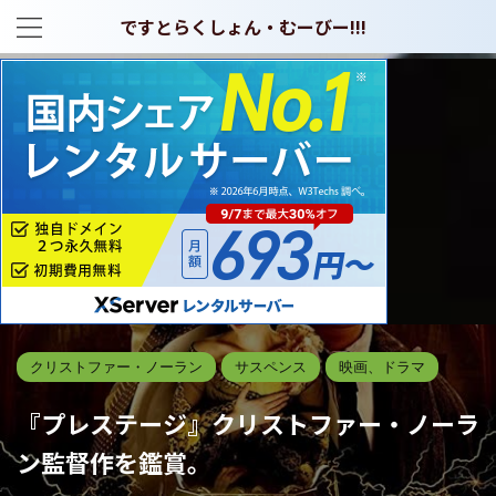
ですとらくしょん・むーびー!!!
クリストファー・ノーラン
サスペンス
映画、ドラマ
『プレステージ』クリストファー・ノーラ
ン監督作を鑑賞。