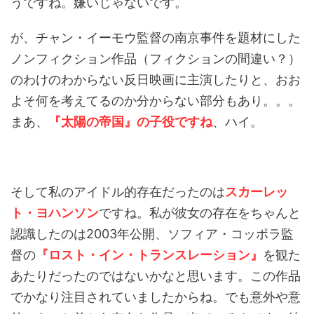
うですね。嫌いじゃないです。
が、チャン・イーモウ監督の南京事件を題材にした
ノンフィクション作品（フィクションの間違い？）
のわけのわからない反日映画に主演したりと、おお
よそ何を考えてるのか分からない部分もあり。。。
まあ、
『太陽の帝国』の子役ですね
、ハイ。
そして私のアイドル的存在だったのは
スカーレッ
ト・ヨハンソン
ですね。私が彼女の存在をちゃんと
認識したのは2003年公開、ソフィア・コッポラ監
督の
『ロスト・イン・トランスレーション』
を観た
あたりだったのではないかなと思います。この作品
でかなり注目されていましたからね。でも意外や意