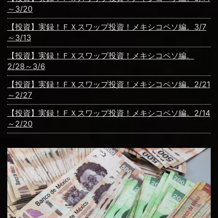
～3/20
【投資】実録！ＦＸスワップ投資！メキシコペソ編。3/7
～3/13
【投資】実録！ＦＸスワップ投資！メキシコペソ編。
2/28～3/6
【投資】実録！ＦＸスワップ投資！メキシコペソ編。2/21
～2/27
【投資】実録！ＦＸスワップ投資！メキシコペソ編。2/14
～2/20