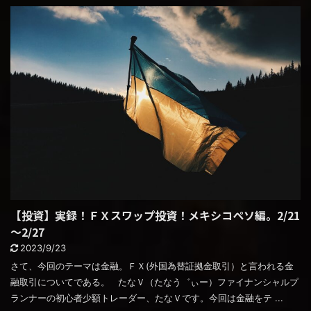
【投資】実録！ＦＸスワップ投資！メキシコペソ編。2/21
～2/27
2023/9/23
さて、今回のテーマは金融。ＦＸ(外国為替証拠金取引）と言われる金
融取引についてである。 たなＶ（たなう゛ぃー）ファイナンシャルプ
ランナーの初心者少額トレーダー、たなＶです。今回は金融をテ ...