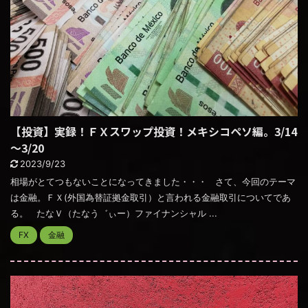
【投資】実録！ＦＸスワップ投資！メキシコペソ編。3/14
～3/20
2023/9/23
相場がとてつもないことになってきました・・・ さて、今回のテーマ
は金融。ＦＸ(外国為替証拠金取引）と言われる金融取引についてであ
る。 たなＶ（たなう゛ぃー）ファイナンシャル ...
FX
金融