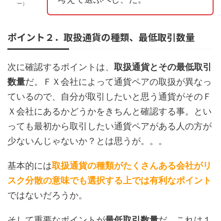
ー）
ポイント２．取扱通貨の種類、最低取引数量
次に確認するポイントは、
取扱通貨とその最低取引
数量
だ。ＦＸ会社によって通貨ペアの取扱が異なっ
ているので、自分が取引したいと思う通貨がそのＦ
Ｘ会社にあるかどうかをきちんと確認する事。とい
っても最初から取引したい通貨ペアがある人の方が
少ないんじゃないか？とは思うが。。。
基本的には
取扱通貨の種類がたくさんある会社がリ
スク分散の意味でも選択する上では有利なポイント
ではないだろうか。
そして重要なポイントが
最低取引数量
だ。これは１