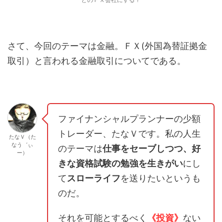
さて、今回のテーマは金融。ＦＸ(外国為替証拠金
取引）と言われる金融取引についてである。
ファイナンシャルプランナーの少額
トレーダー、たなＶです。私の人生
たなＶ（た
なう゛ぃ
のテーマは
仕事をセーブしつつ、好
ー）
きな資格試験の勉強を生きがい
にし
て
スローライフ
を送りたいというも
のだ。
それを可能とするべく
《投資》
ない