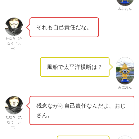
みにおん
それも自己責任だな。
たなＶ（た
なう゛ぃ
ー）
風船で太平洋横断は？
みにおん
残念ながら自己責任なんだよ、おじ
さん。
たなＶ（た
なう゛ぃ
ー）