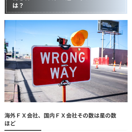
は？
海外ＦＸ会社、国内ＦＸ会社その数は星の数
ほど