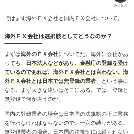
みにおん
ではまず海外ＦＸ会社と国内ＦＸ会社について。
海外ＦＸ会社は選択肢としてどうなのか？
まずは
海外のＦＸ会社
についてだ。海外に会社があ
っても、
日本法人などがあり、金融庁の登録を受け
ているのであれば、海外ＦＸ会社とは言わない。
海
外ＦＸ会社とは日本では無登録の業者
、という事に
なる。まず大きな違いはそこにある。では、登録と
無登録で何が違うのか。
国内の登録業者の場合は日本国の法規制の下に業務
を行わなければならないので、一定の縛りがある。
無登録業者の場合、日本国の法規制には縛られない