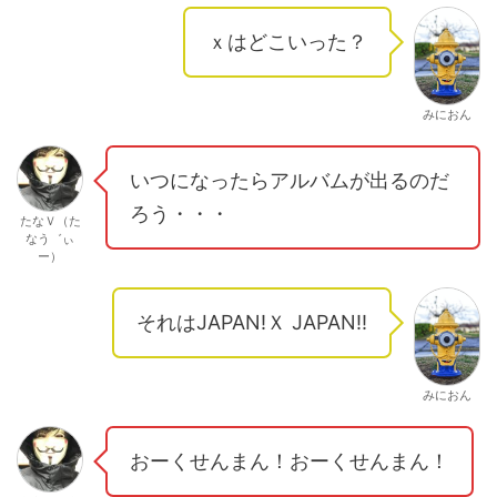
ｘはどこいった？
みにおん
いつになったらアルバムが出るのだ
ろう・・・
たなＶ（た
なう゛ぃ
ー）
それはJAPAN!Ｘ JAPAN!!
みにおん
おーくせんまん！おーくせんまん！