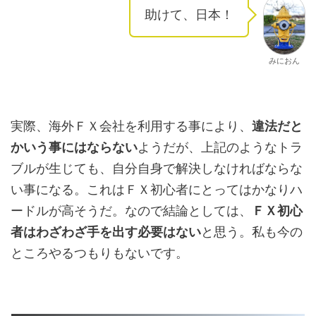
助けて、日本！
みにおん
実際、海外ＦＸ会社を利用する事により、
違法だと
かいう事にはならない
ようだが、上記のようなトラ
ブルが生じても、自分自身で解決しなければならな
い事になる。これはＦＸ初心者にとってはかなりハ
ードルが高そうだ。なので結論としては、
ＦＸ初心
者はわざわざ手を出す必要はない
と思う。私も今の
ところやるつもりもないです。