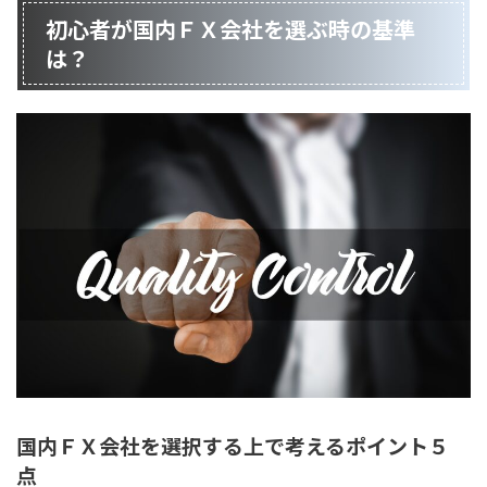
初心者が国内ＦＸ会社を選ぶ時の基準
は？
国内ＦＸ会社を選択する上で考えるポイント５
点