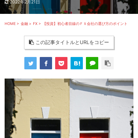
2022年2月21日
HOME
>
金融
>
FX
>
【投資】初心者目線のＦＸ会社の選び方のポイント
この記事タイトルとURLをコピー