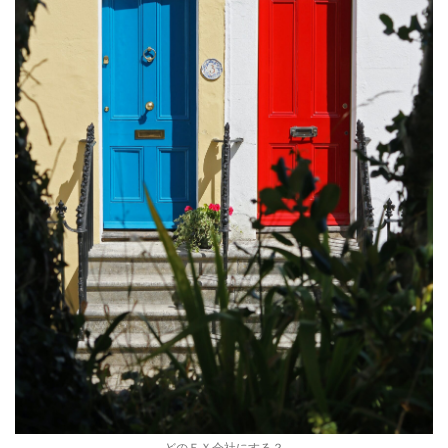
どのＦＸ会社にする？