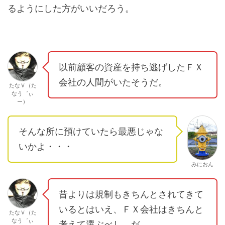
るようにした方がいいだろう。
以前顧客の資産を持ち逃げしたＦＸ
会社の人間がいたそうだ。
たなＶ（た
なう゛ぃ
ー）
そんな所に預けていたら最悪じゃな
いかよ・・・
みにおん
昔よりは規制もきちんとされてきて
いるとはいえ、ＦＸ会社はきちんと
たなＶ（た
なう゛ぃ
考えて選ぶべし、だ。