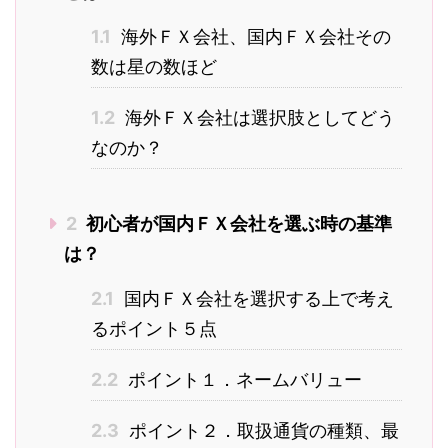
1.1
海外ＦＸ会社、国内ＦＸ会社その
数は星の数ほど
1.2
海外ＦＸ会社は選択肢としてどう
なのか？
2
初心者が国内ＦＸ会社を選ぶ時の基準
は？
2.1
国内ＦＸ会社を選択する上で考え
るポイント５点
2.2
ポイント１．ネームバリュー
2.3
ポイント２．取扱通貨の種類、最