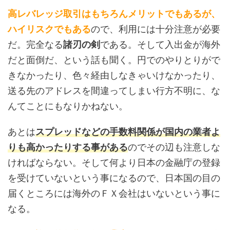
高レバレッジ取引はもちろんメリットでもあるが、
ハイリスクでもある
ので、利用には十分注意が必要
だ。完全なる
諸刃の剣
である。そして入出金が海外
だと面倒だ、という話も聞く。円でのやりとりがで
きなかったり、色々経由しなきゃいけなかったり、
送る先のアドレスを間違ってしまい行方不明に、な
んてことにもなりかねない。
あとは
スプレッドなどの手数料関係が国内の業者よ
りも高かったりする事がある
のでその辺も注意しな
ければならない。そして何より日本の金融庁の登録
を受けていないという事になるので、日本国の目の
届くところには海外のＦＸ会社はいないという事に
なる。