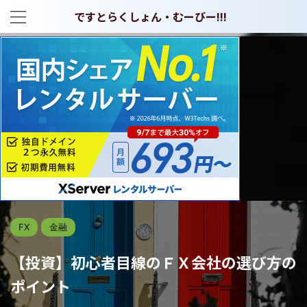
ですとらくしょん・むーびー!!!
FX
金融
【投資】初心者目線のＦＸ会社の選び方の
ポイント